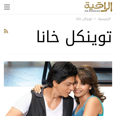
الرئيسية
توينكل خانا
توينكل خانا