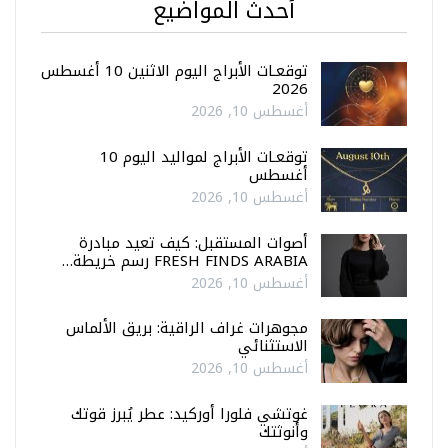
أحدث المواضيع
توقعـات الأبراج اليوم الاثنين 10 أغسطس
2026
أغسطس 10, 2026
توقعـات الأبراج لمواليد اليوم 10
أغسطس
أغسطس 10, 2026
أصوات المستقبل: كيف تعيد مبادرة
FRESH FINDS ARABIA رسم خريطة…
أغسطس 10, 2026
مجوهرات غراف الراقية: بريق الألماس
الاستثنائي
أغسطس 10, 2026
غوتشي فلورا أوركيد: عطر يُبرز قوتك
وأنوثتك