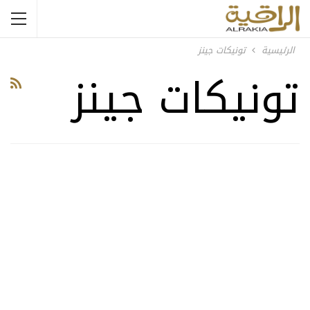
الرئيسية
تونيكات جينز
تونيكات جينز