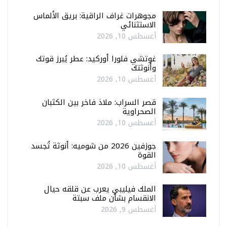
مجوهرات غراف الراقية: بريق الألماس
الاستثنائي
أغسطس 10, 2026
غوتشي فلورا أوركيد: عطر يُبرز قوتك
وأنوثتك
أغسطس 10, 2026
قصر السراب: ملاذ فاخر بين الكثبان
الصحراوية
أغسطس 10, 2026
جوزفين 2026 من شوميه: أنوثة تُجسد
القوة
أغسطس 10, 2026
الملك فيليبي يعرب عن قلقه حيال
الانقسام بشأن ملف سبتة
أغسطس 9, 2026