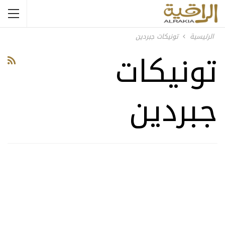
الرئيسية
تونيكات جبردين
تونيكات
جبردين