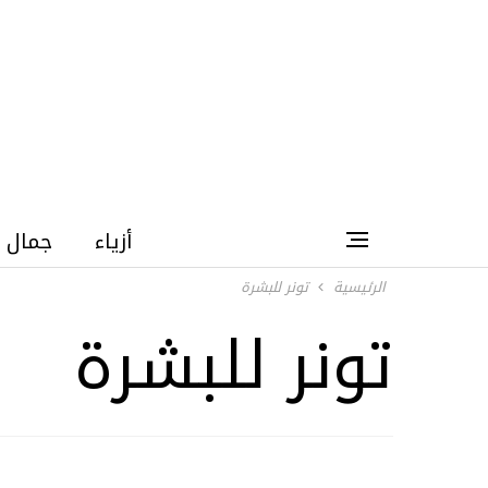
أزياء
جمال
الرئيسية
تونر للبشرة
تونر للبشرة