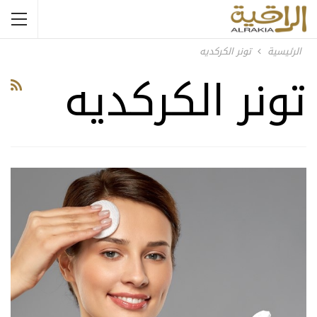
الرئيسية
تونر الكركديه
تونر الكركديه