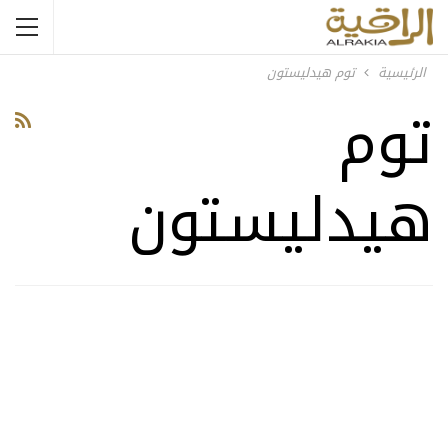
الرئيسية
توم هيدليستون
توم
هيدليستون