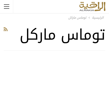
الرئيسية
توماس ماركل
توماس ماركل