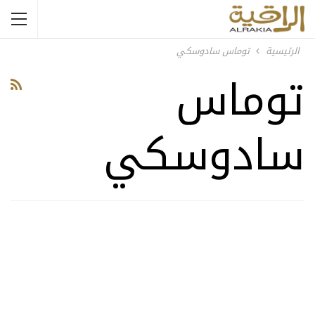
الرئيسية
توماس سادوسكي
توماس
سادوسكي