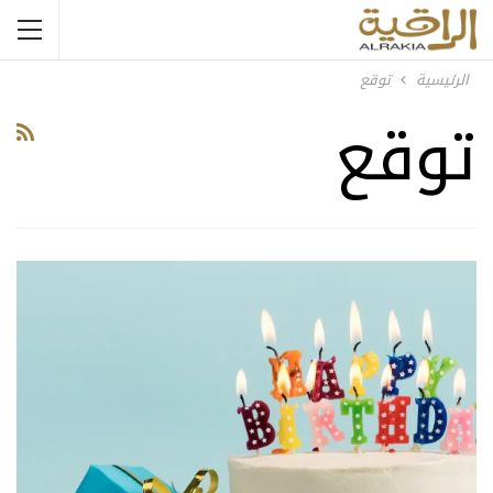
الرئيسية
توقع
توقع