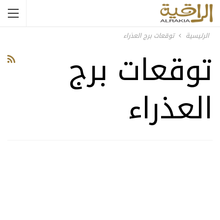
الرئيسية
توقعات برج العذراء
توقعات برج
العذراء