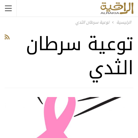
الرئيسية
توعية سرطان الثدي
توعية سرطان
الثدي