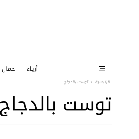
أزياء
جمال
الرئيسية
توست بالدجاج
توست بالدجاج