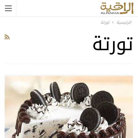
الرئيسية
تورتة
تورتة