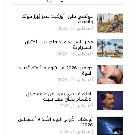
غوتشي فلورا أوركيد: عطر يُبرز قوتك
وأنوثتك
أغسطس 10, 2026
قصر السراب: ملاذ فاخر بين الكثبان
الصحراوية
أغسطس 10, 2026
جوزفين 2026 من شوميه: أنوثة تُجسد
القوة
أغسطس 10, 2026
الملك فيليبي يعرب عن قلقه حيال
الانقسام بشأن ملف سبتة
أغسطس 9, 2026
توقعـات الأبراج اليوم الأحد 9 أغسطس
2026
أغسطس 9, 2026