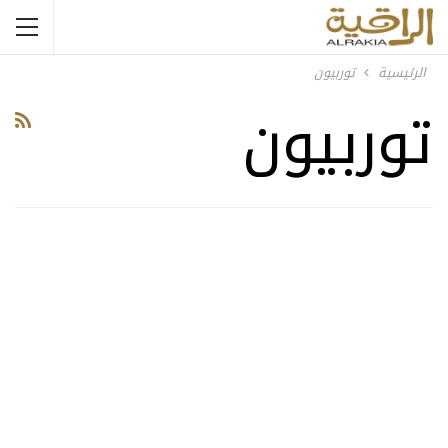
الرئيسية
توربيون
توربيون