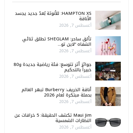
HAMPTON XS: للأنوثة بُعدٌ جديد يجسد
الأناقة
أغسطس 7, 2026
تألق ساحر: SHEGLAM تطلق ثنائي
الشفاه “لاين تو…
أغسطس 7, 2026
جوائز أثر تتوسع: فئة رياضية جديدة و80
خبيراً بالتحكيم
أغسطس 7, 2026
أناقة الخريف: Burberry تبهر العالم
بحملة مبتكرة لعام 2026
أغسطس 7, 2026
Maui Jim تكشف الحقيقة: 5 خرافات عن
النظارات الشمسية
أغسطس 7, 2026