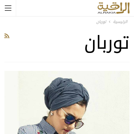
الرئيسية
توربان
توربان