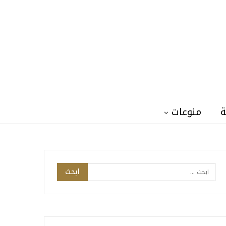
ة
منوعات