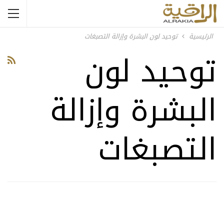
الرئيسية
توحيد لون البشرة وإزالة التصبغات
توحيد لون
البشرة وإزالة
التصبغات