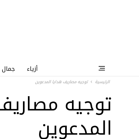
أزياء
جمال
الرئيسية
توجيه مصاريف هدايا المدعوين
توجيه مصاريف
المدعوين