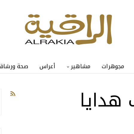
مجوهرات
مشاهير
أعراس
صحة ورشاق
 هدايا