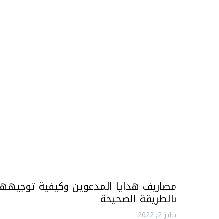
مصاريف هدايا المدعوين وكيفية توجيهها
بالطريقة الصحيحة
يناير 2, 2022