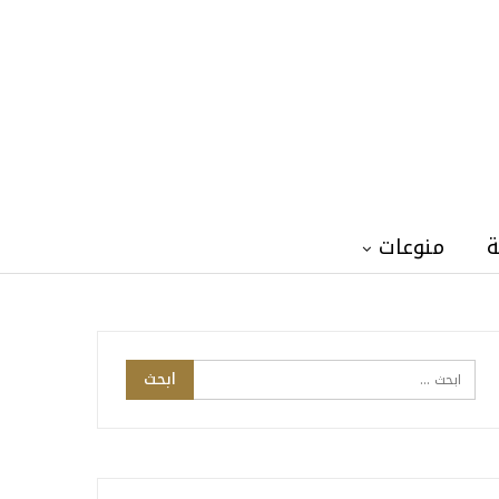
ة
منوعات