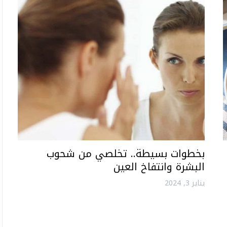
بخطوات بسيطة.. تخلصي من شحوب
البشرة وانتفاخ العين
يناير 3, 2024