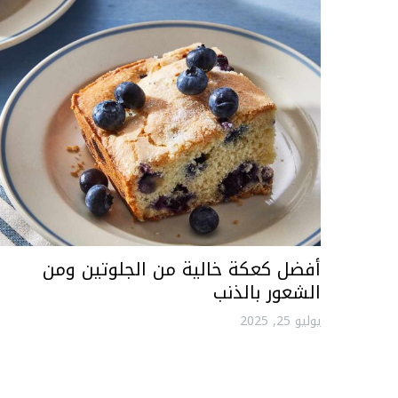
أفضل كعكة خالية من الجلوتين ومن
الشعور بالذنب
يوليو 25, 2025