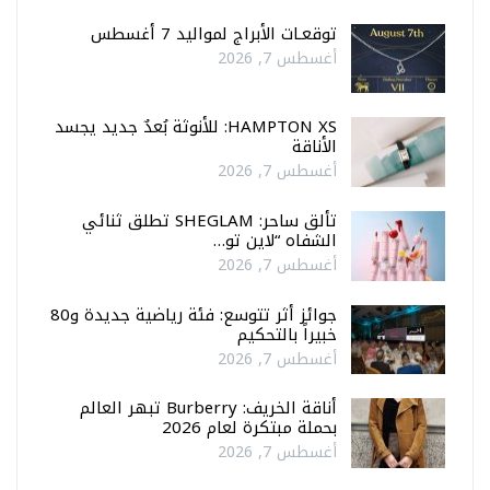
توقعـات الأبراج لمواليد 7 أغسطس
أغسطس 7, 2026
HAMPTON XS: للأنوثة بُعدٌ جديد يجسد
الأناقة
أغسطس 7, 2026
تألق ساحر: SHEGLAM تطلق ثنائي
الشفاه “لاين تو…
أغسطس 7, 2026
جوائز أثر تتوسع: فئة رياضية جديدة و80
خبيراً بالتحكيم
أغسطس 7, 2026
أناقة الخريف: Burberry تبهر العالم
بحملة مبتكرة لعام 2026
أغسطس 7, 2026