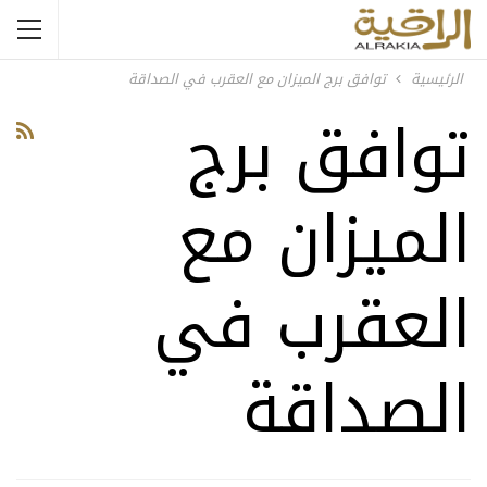
الرئيسية
توافق برج الميزان مع العقرب في الصداقة
توافق برج
الميزان مع
العقرب في
الصداقة