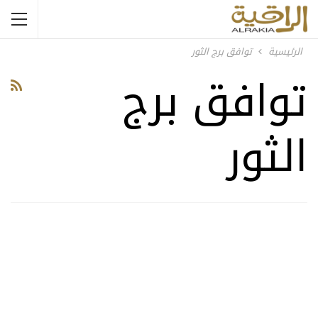
الرئيسية
توافق برج الثور
توافق برج
الثور