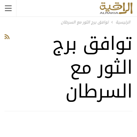
الرئيسية
توافق برج الثور مع السرطان
توافق برج
الثور مع
السرطان