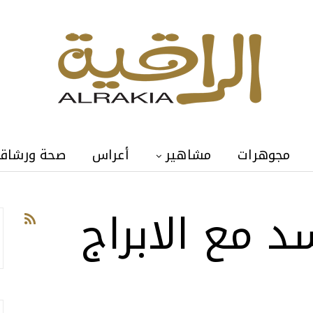
مجوهرات
مشاهير
أعراس
صحة ورشاق
د مع الابراج