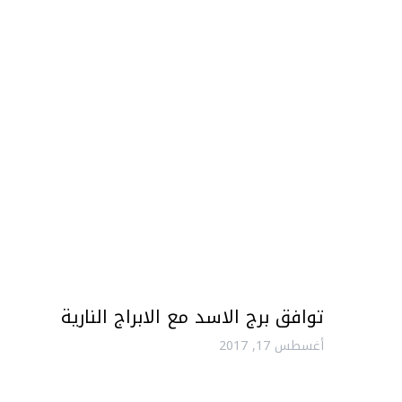
توافق برج الاسد مع الابراج النارية
أغسطس 17, 2017