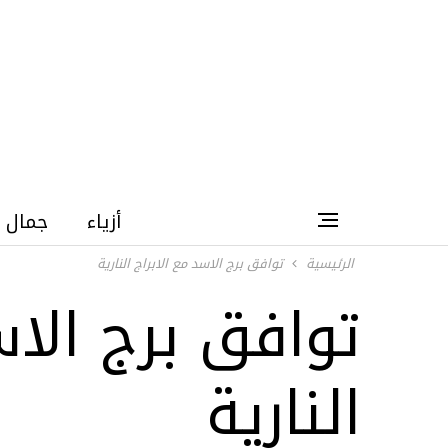
أزياء
جمال
الرئيسية
توافق برج الاسد مع الابراج النارية
توافق برج الاس
النارية