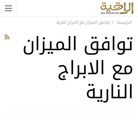
الرئيسية
توافق الميزان مع الابراج النارية
توافق الميزان
مع الابراج
النارية