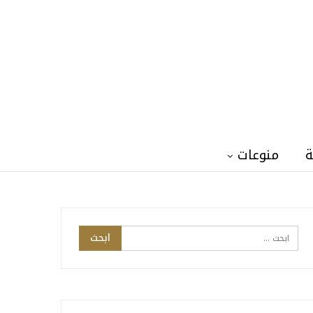
ة
منوعات