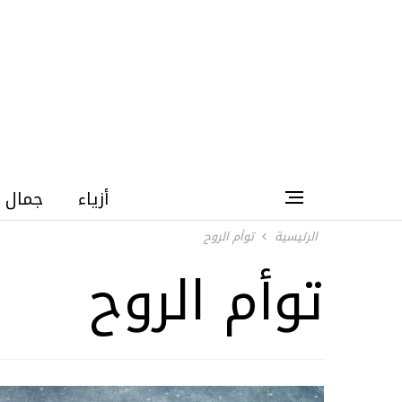
أزياء
جمال
الرئيسية
توأم الروح
توأم الروح