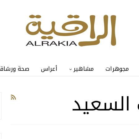
مجوهرات
مشاهير
أعراس
صحة ورشاق
 السعيد