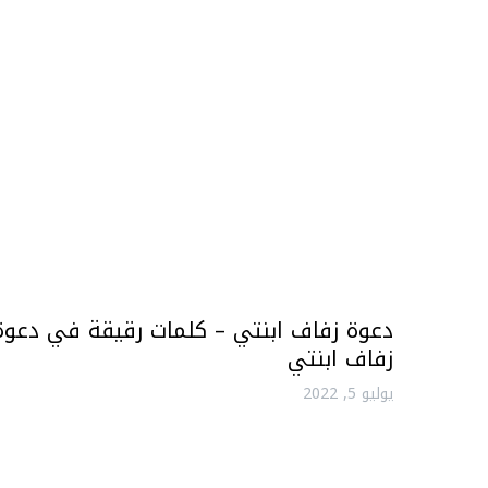
دعوة زفاف ابنتي – كلمات رقيقة في دعوة
زفاف ابنتي
يوليو 5, 2022