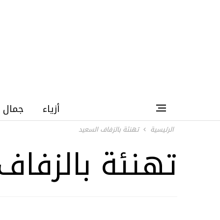
أزياء
جمال
الرئيسية
تهنئة بالزفاف السعيد
تهنئة بالزفاف