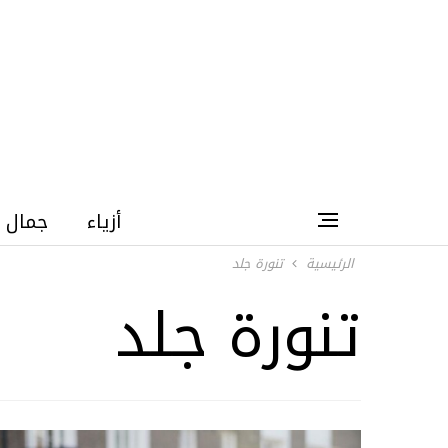
أزياء
جمال
الرئيسية
تنورة جلد
تنورة جلد