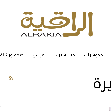
مجوهرات
مشاهير
أعراس
صحة ورشاق
رة