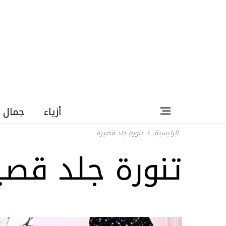
أزياء
جمال
الرئيسية
تنورة جلد قصيرة
تنورة جلد قصي