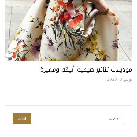
موديلات تنانير صيفية أنيقة ومميزة
يونيو 3, 2023