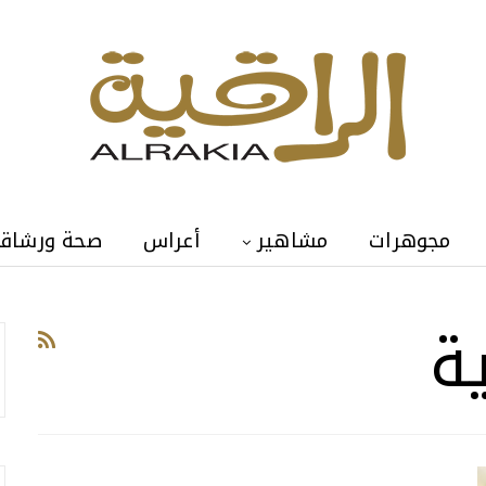
مجوهرات
مشاهير
أعراس
صحة ورشاق
ة