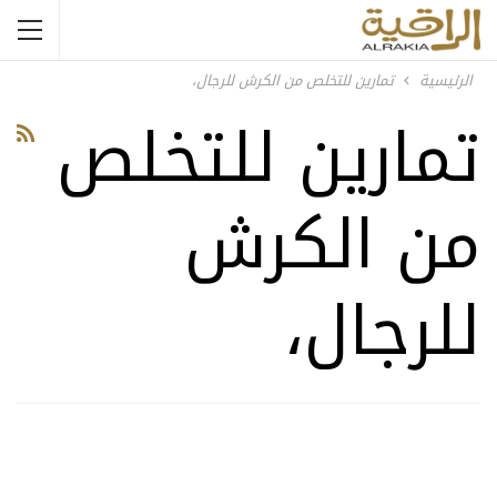
الرئيسية
تمارين للتخلص من الكرش للرجال،
تمارين للتخلص
من الكرش
للرجال،