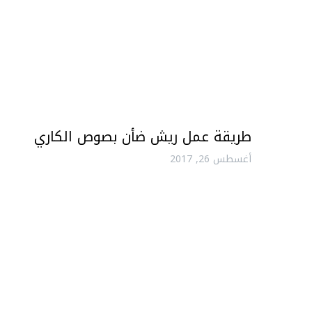
طريقة عمل ريش ضأن بصوص الكاري
أغسطس 26, 2017