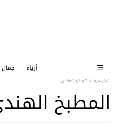
أزياء
جمال
الرئيسية
المطبخ الهندي
المطبخ الهند