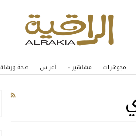
مجوهرات
مشاهير
أعراس
صحة ورشاق
ي