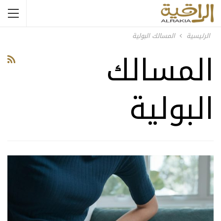
الرئيسية
المسالك البولية
المسالك
البولية