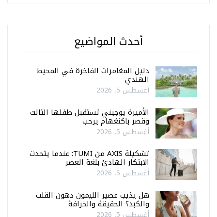
أحدث المواضيع
دليل المغامرات الفاخرة في المحيط
الهندي
أغسطس 5, 2026
الأميرة يوجيني تستقبل طفلها الثالث
وقصر باكنغهام يرحب
أغسطس 5, 2026
تشكيلة AXIS من TUMI: عندما يتحدث
الابتكار الهادئ بلغة العصر
أغسطس 5, 2026
هل يذيب عصير الليمون دهون القلب
والكبد؟ الحقيقة والخرافة
أغسطس 5, 2026