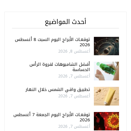
أحدث المواضيع
توقعـات الأبراج اليوم السبت 8 أغسطس
2026
أغسطس 8, 2026
أفضل الشامبوهات لفروة الرأس
الحساسة
أغسطس 7, 2026
تطبيق واقي الشمس خلال النهار
أغسطس 7, 2026
توقعـات الأبراج اليوم الجمعة 7 أغسطس
2026
أغسطس 7, 2026