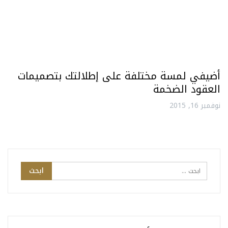
أضيفي لمسة مختلفة على إطلالتك بتصميمات
العقود الضخمة
نوفمبر 16, 2015