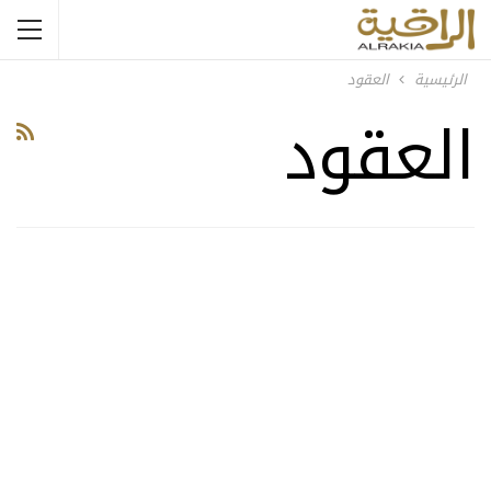
الرئيسية
العقود
العقود