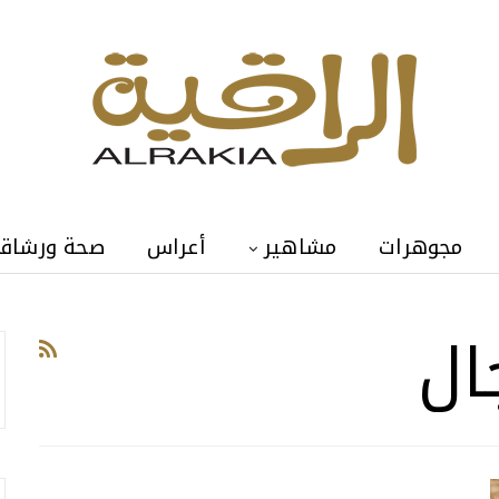
مجوهرات
مشاهير
أعراس
صحة ورشاق
ال