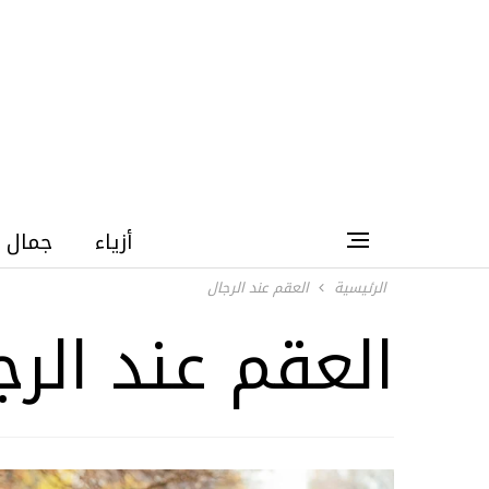
أزياء
جمال
الرئيسية
العقم عند الرجال
العقم عند الرج