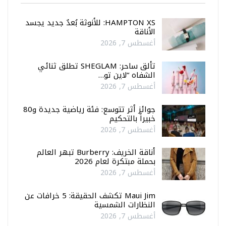
HAMPTON XS: للأنوثة بُعدٌ جديد يجسد
الأناقة
أغسطس 7, 2026
تألق ساحر: SHEGLAM تطلق ثنائي
الشفاه “لاين تو…
أغسطس 7, 2026
جوائز أثر تتوسع: فئة رياضية جديدة و80
خبيراً بالتحكيم
أغسطس 7, 2026
أناقة الخريف: Burberry تبهر العالم
بحملة مبتكرة لعام 2026
أغسطس 7, 2026
Maui Jim تكشف الحقيقة: 5 خرافات عن
النظارات الشمسية
أغسطس 7, 2026