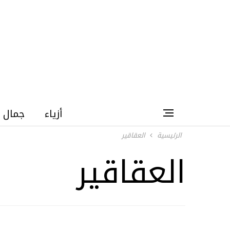
أزياء
جمال
الرئيسية
العقاقير
العقاقير