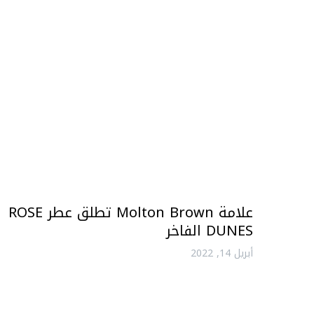
علامة Molton Brown تطلق عطر ROSE
DUNES الفاخر
أبريل 14, 2022