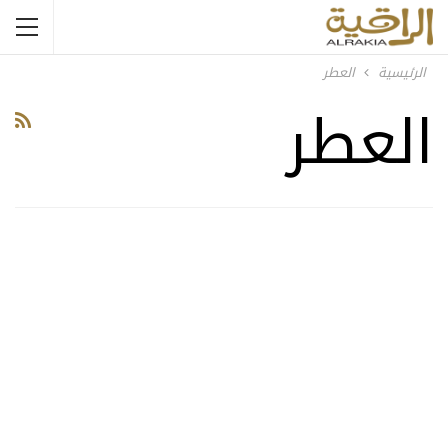
الرئيسية
العطر
العطر