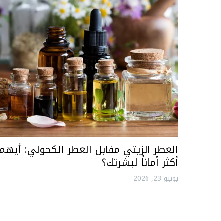
العطر الزيتي مقابل العطر الكحولي: أيهما
أكثر أماناً لبشرتك؟
يونيو 23, 2026