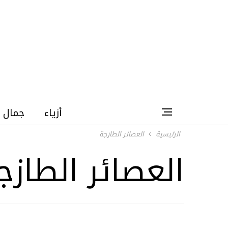
أزياء
جمال
الرئيسية
العصائر الطازجة
العصائر الطازج