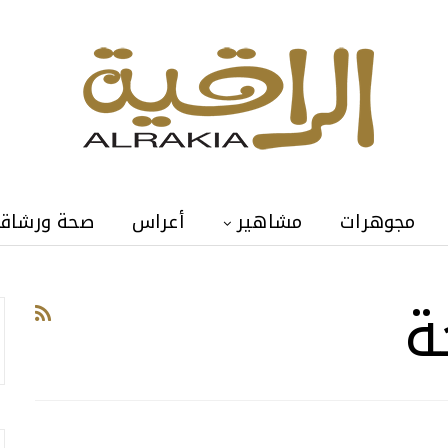
مجوهرات
مشاهير
أعراس
صحة ورشاق
ة