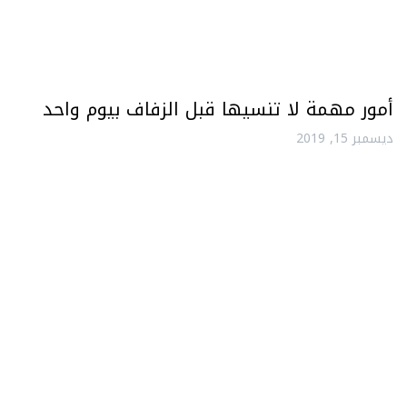
أمور مهمة لا تنسيها قبل الزفاف بيوم واحد
ديسمبر 15, 2019