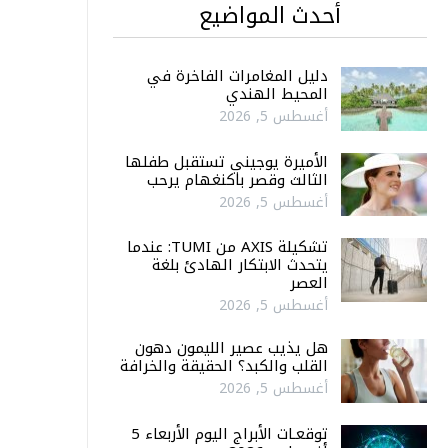
أحدث المواضيع
دليل المغامرات الفاخرة في
المحيط الهندي
أغسطس 5, 2026
الأميرة يوجيني تستقبل طفلها
الثالث وقصر باكنغهام يرحب
أغسطس 5, 2026
تشكيلة AXIS من TUMI: عندما
يتحدث الابتكار الهادئ بلغة
العصر
أغسطس 5, 2026
هل يذيب عصير الليمون دهون
القلب والكبد؟ الحقيقة والخرافة
أغسطس 5, 2026
توقعـات الأبراج اليوم الأربعاء 5