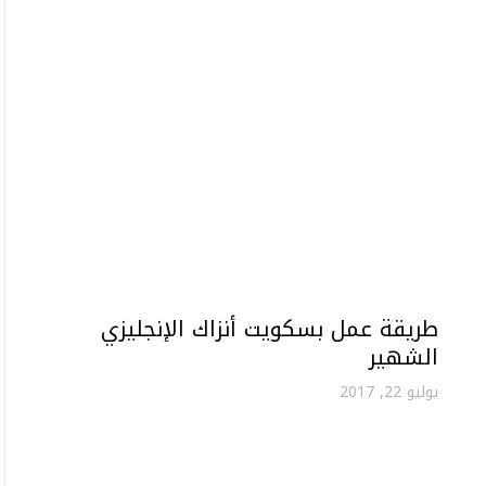
طريقة عمل بسكويت أنزاك الإنجليزي
الشهير
يوليو 22, 2017