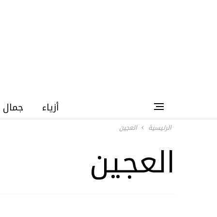
أزياء
جمال
الرئيسية
العجين
العجين