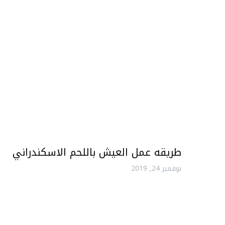
طريقه عمل العيش باللحم الاسكندراني
نوفمبر 24, 2019