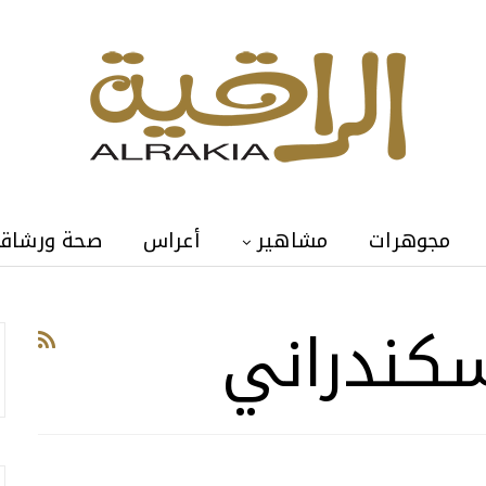
مجوهرات
مشاهير
أعراس
صحة ورشاق
سكندراني