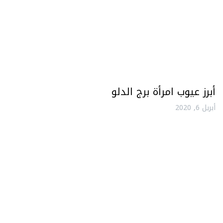
أبرز عيوب امرأة برج الدلو
أبريل 6, 2020