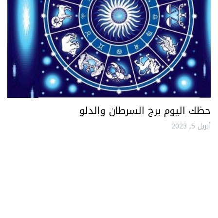
حظك اليوم برج السرطان والدلو
أبريل 5, 2023